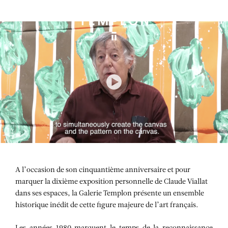
Aller au contenu
Aller à la recherche
Aller au menu
Menu
A l’occasion de son cinquantième anniversaire et pour
marquer la dixième exposition personnelle de Claude Viallat
dans ses espaces, la Galerie Templon présente un ensemble
historique inédit de cette figure majeure de l’art français.