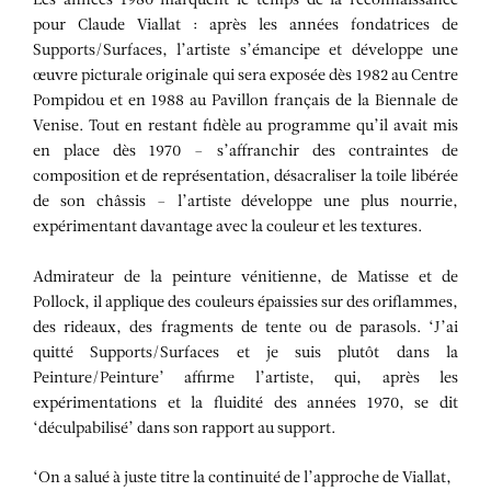
Les années 1980 marquent le temps de la reconnaissance
pour Claude Viallat : après les années fondatrices de
Supports/Surfaces, l’artiste s’émancipe et développe une
œuvre picturale originale qui sera exposée dès 1982 au Centre
Pompidou et en 1988 au Pavillon français de la Biennale de
Venise. Tout en restant fidèle au programme qu’il avait mis
en place dès 1970 – s’affranchir des contraintes de
composition et de représentation, désacraliser la toile libérée
de son châssis – l’artiste développe une plus nourrie,
expérimentant davantage avec la couleur et les textures.
Admirateur de la peinture vénitienne, de Matisse et de
Pollock, il applique des couleurs épaissies sur des oriflammes,
des rideaux, des fragments de tente ou de parasols. ‘J’ai
quitté Supports/Surfaces et je suis plutôt dans la
Peinture/Peinture’ affirme l’artiste, qui, après les
expérimentations et la fluidité des années 1970, se dit
‘déculpabilisé’ dans son rapport au support.
‘On a salué à juste titre la continuité de l’approche de Viallat,