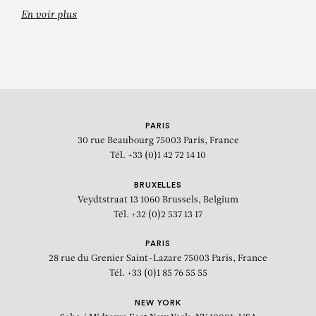
En voir plus
PARIS
30 rue Beaubourg
75003 Paris, France
Tél. +33 (0)1 42 72 14 10
BRUXELLES
Veydtstraat 13
1060 Brussels, Belgium
Tél. +32 (0)2 537 13 17
PARIS
28 rue du Grenier Saint-Lazare
75003 Paris, France
Tél. +33 (0)1 85 76 55 55
NEW YORK