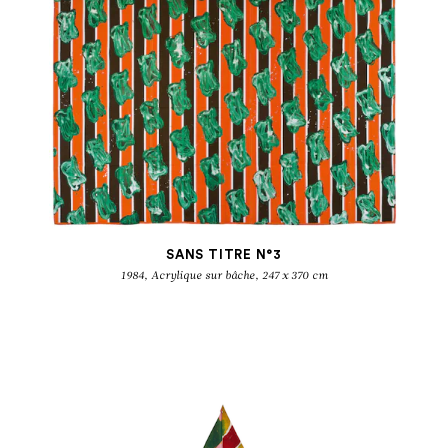
SANS TITRE N°3
CLAUDE VIALLAT
1984, Acrylique sur bâche, 247 x 370 cm
Les années 1980