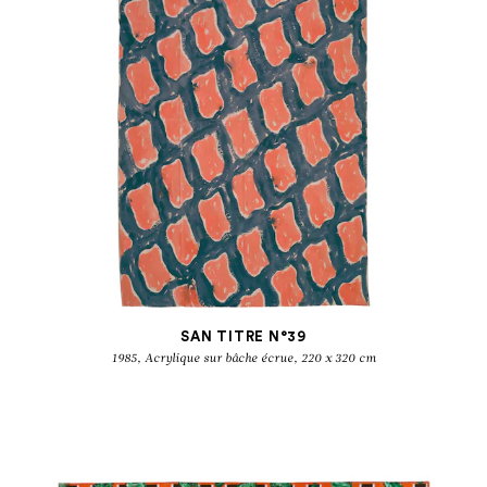
SAN TITRE N°39
1985, Acrylique sur bâche écrue, 220 x 320 cm