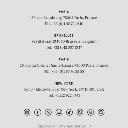
PARIS
30 rue Beaubourg
75003 Paris, France
Tél. +33 (0)1 42 72 14 10
BRUXELLES
Veydtstraat 13
1060 Brussels, Belgium
Tél. +32 (0)2 537 13 17
PARIS
28 rue du Grenier Saint-Lazare
75003 Paris, France
Tél. +33 (0)1 85 76 55 55
NEW YORK
Soho / Midtown East
New York, NY 10001, USA
Tél. +1 212 922 3745
S’inscrire à notre newsletter