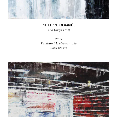
PHILIPPE COGNÉE
The large Hall
2009
Peinture à la cire sur toile
153 x 125 cm