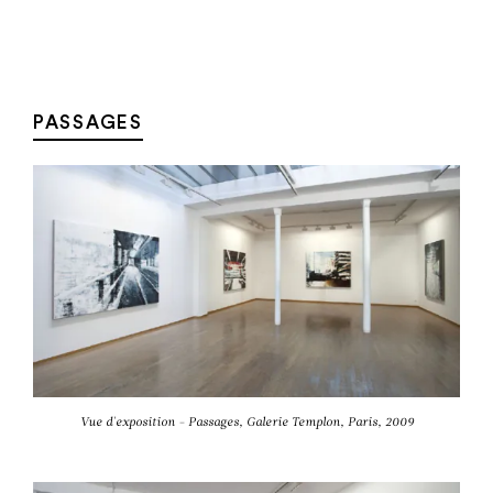
Aller au contenu
Aller à la recherche
Aller au menu
Menu
PASSAGES
Vue d'exposition - Passages, Galerie Templon, Paris, 2009