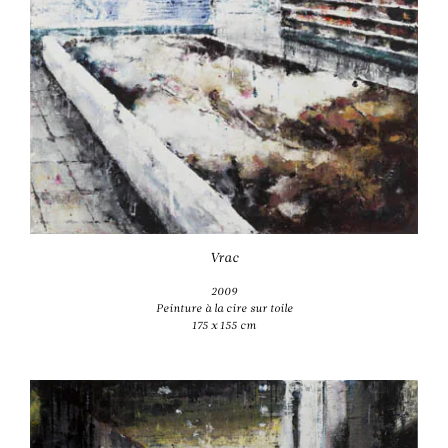
Vrac
2009
Peinture à la cire sur toile
175 x 155 cm