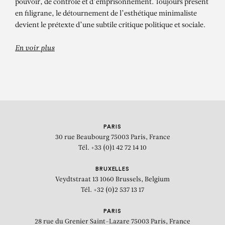
pouvoir, de contrôle et d’emprisonnement. Toujours présent
en filigrane, le détournement de l’esthétique minimaliste
devient le prétexte d’une subtile critique politique et sociale.
En voir plus
PARIS
30 rue Beaubourg
75003 Paris, France
Tél. +33 (0)1 42 72 14 10
BRUXELLES
Veydtstraat 13
1060 Brussels, Belgium
Tél. +32 (0)2 537 13 17
PARIS
28 rue du Grenier Saint-Lazare
75003 Paris, France