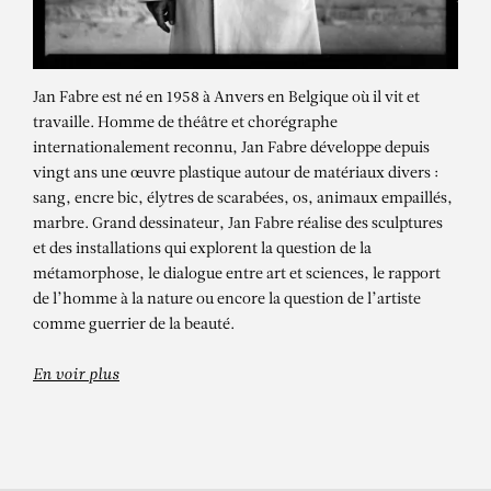
Jan Fabre est né en 1958 à Anvers en Belgique où il vit et
travaille. Homme de théâtre et chorégraphe
internationalement reconnu, Jan Fabre développe depuis
vingt ans une œuvre plastique autour de matériaux divers :
sang, encre bic, élytres de scarabées, os, animaux empaillés,
marbre. Grand dessinateur, Jan Fabre réalise des sculptures
et des installations qui explorent la question de la
métamorphose, le dialogue entre art et sciences, le rapport
de l’homme à la nature ou encore la question de l’artiste
comme guerrier de la beauté.
En voir plus