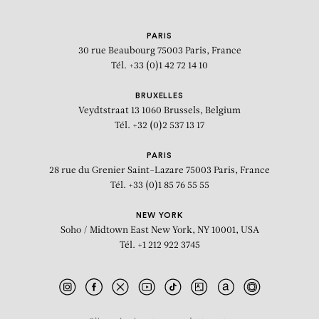
PARIS
30 rue Beaubourg
75003 Paris, France
Tél. +33 (0)1 42 72 14 10
BRUXELLES
Veydtstraat 13
1060 Brussels, Belgium
Tél. +32 (0)2 537 13 17
PARIS
28 rue du Grenier Saint-Lazare
75003 Paris, France
Tél. +33 (0)1 85 76 55 55
NEW YORK
Soho / Midtown East
New York, NY 10001, USA
Tél. +1 212 922 3745
BIOGRAPHIE
PRESSE