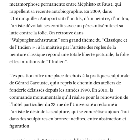
métamorphose permanente entre Méphisto et Faust, qui
rappellent sa récente autobiographie. En 2009, dans
L’Intranquille : Autoportrait d’un fils, d’un peintre, d’un fou,
l’artiste dévoilait ses conflits avec un père antisémite et sa
lutte contre la folie. On retrouve dans
“Walpurgisnachtstraum” son grand thème du “Classique et
de l’Indien » : à la maîtrise par l’artiste des règles de la
peinture classique répond une totale liberté picturale, la folie
et les intuitions de “l’Indien”.
L’exposition offre une place de choix à la pratique sculpturale
de Gérard Garouste, qui a repris le chemin des ateliers de
fonderie délaissés depuis les années 1990. En 2010, la
commande monumentale qu’il réalise pour la rénovation de
l’hôtel particulier du 23 rue de l’Université a redonné à
l’artiste le désir de la sculpture, qui se concrétise aujourd’hui
dans des sculptures en bronze inédites, entre abstraction et
figuration.