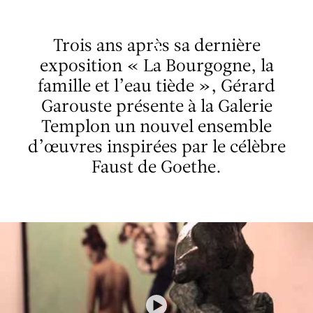
Aller au contenu
Aller à la recherche
Aller au menu
Menu
Trois ans après sa dernière
exposition « La Bourgogne, la
famille et l’eau tiède », Gérard
Garouste présente à la Galerie
Templon un nouvel ensemble
d’œuvres inspirées par le célèbre
Faust de Goethe.