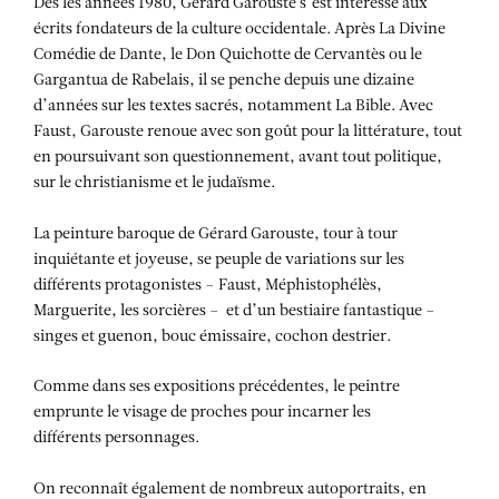
Dès les années 1980, Gérard Garouste s’est intéressé aux
écrits fondateurs de la culture occidentale. Après La Divine
Comédie de Dante, le Don Quichotte de Cervantès ou le
Gargantua de Rabelais, il se penche depuis une dizaine
d’années sur les textes sacrés, notamment La Bible. Avec
Faust, Garouste renoue avec son goût pour la littérature, tout
en poursuivant son questionnement, avant tout politique,
sur le christianisme et le judaïsme.
La peinture baroque de Gérard Garouste, tour à tour
inquiétante et joyeuse, se peuple de variations sur les
différents protagonistes – Faust, Méphistophélès,
Marguerite, les sorcières – et d’un bestiaire fantastique –
singes et guenon, bouc émissaire, cochon destrier.
Comme dans ses expositions précédentes, le peintre
emprunte le visage de proches pour incarner les
différents personnages.
On reconnaît également de nombreux autoportraits, en