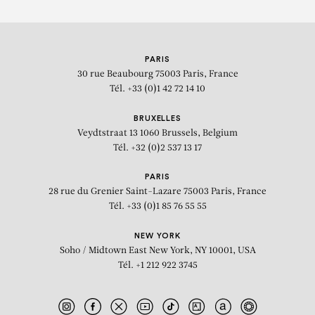
PARIS
30 rue Beaubourg
75003 Paris, France
Tél. +33 (0)1 42 72 14 10
BRUXELLES
Veydtstraat 13
1060 Brussels, Belgium
Tél. +32 (0)2 537 13 17
PARIS
28 rue du Grenier Saint-Lazare
75003 Paris, France
Tél. +33 (0)1 85 76 55 55
NEW YORK
Soho / Midtown East
New York, NY 10001, USA
Tél. +1 212 922 3745