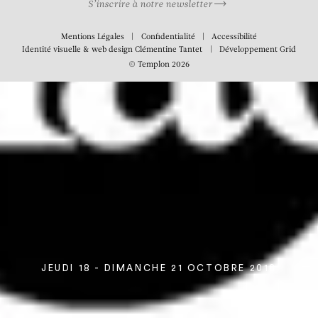
S’inscrire à notre newsletter
Mentions Légales
Confidentialité
Accessibilité
Identité visuelle & web design
Clémentine Tantet
Développement
Grid
© Templon 2026
JEUDI 18 - DIMANCHE 21 OCTOBRE 2018