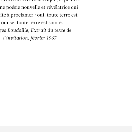
A travers cette dialectique, le peintre
une poésie nouvelle et révélatrice qui
ite à proclamer : oui, toute terre est
romise, toute terre est sainte.
es Boudaille, Extrait du texte de
l’invitation, février 1967