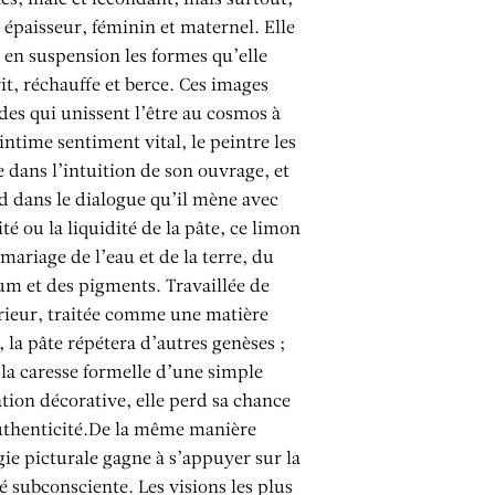
 épaisseur, féminin et maternel. Elle
 en suspension les formes qu’elle
it, réchauffe et berce. Ces images
es qui unissent l’être au cosmos à
’intime sentiment vital, le peintre les
 dans l’intuition de son ouvrage, et
d dans le dialogue qu’il mène avec
té ou la liquidité de la pâte, ce limon
mariage de l’eau et de la terre, du
m et des pigments. Travaillée de
érieur, traitée comme une matière
, la pâte répétera d’autres genèses ;
 la caresse formelle d’une simple
ation décorative, elle perd sa chance
uthenticité.De la même manière
ie picturale gagne à s’appuyer sur la
té subconsciente. Les visions les plus