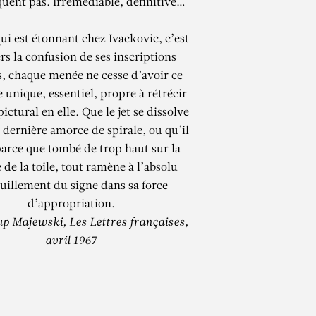
uent pas. Irrémédiable, définitive…
ui est étonnant chez Ivackovic, c’est
ers la confusion de ses inscriptions
s, chaque menée ne cesse d’avoir ce
e unique, essentiel, propre à rétrécir
pictural en elle. Que le jet se dissolve
dernière amorce de spirale, ou qu’il
parce que tombé de trop haut sur la
 de la toile, tout ramène à l’absolu
uillement du signe dans sa force
d’appropriation.
p Majewski, Les Lettres françaises,
avril 1967