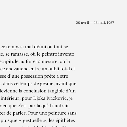
20 avril — 16 mai, 1967
ce temps si mal défini où tout se
e, se ramasse, où le peintre invente
écapitule au fur et à mesure, où la
ce chevauche entre un oubli total et
esse d’une possession prête à être
, dans ce temps de gésine, avant que
 devienne la conclusion tangible d’un
intérieur, pour Djoka Ivackovic, je
bien que c’est par là qu’il faudrait
r de parler. Pour une peinture sans
 puisque « gestuelle », les épithètes