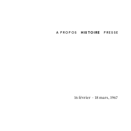
Men
A PROPOS
HISTOIRE
PRESSE
16 février – 18 mars, 1967