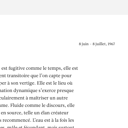
8 juin – 8 juillet, 1967
e est fugitive comme le temps, elle est
ent transitoire que l’on capte pour
per à son vertige. Elle est le lieu où
nation dynamique s’exerce presque
ulairement à maîtriser un autre
me. Fluide comme le discours, elle
it en source, telle un élan créateur
 recommencé. L’eau est à la fois les
es, mâle et fécondant, mais surtout,