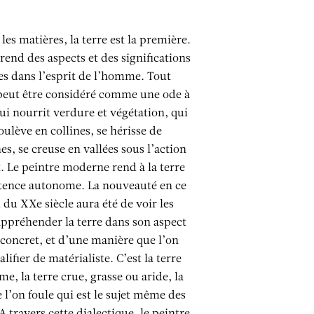
les matières, la terre est la première.
prend des aspects et des significations
ies dans l’esprit de l’homme. Tout
peut être considéré comme une ode à
qui nourrit verdure et végétation, qui
oulève en collines, se hérisse de
s, se creuse en vallées sous l’action
. Le peintre moderne rend à la terre
tence autonome. La nouveauté en ce
 du XXe siècle aura été de voir les
 appréhender la terre dans son aspect
 concret, et d’une manière que l’on
lifier de matérialiste. C’est la terre
e, la terre crue, grasse ou aride, la
e l’on foule qui est le sujet même des