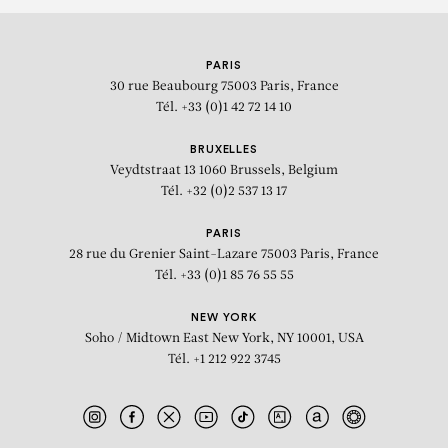
PARIS
30 rue Beaubourg
75003 Paris, France
Tél. +33 (0)1 42 72 14 10
BRUXELLES
Veydtstraat 13
1060 Brussels, Belgium
Tél. +32 (0)2 537 13 17
PARIS
28 rue du Grenier Saint-Lazare
75003 Paris, France
Tél. +33 (0)1 85 76 55 55
NEW YORK
Soho / Midtown East
New York, NY 10001, USA
Tél. +1 212 922 3745