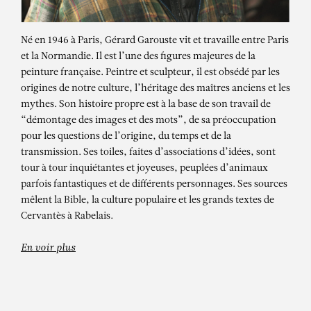
Né en 1946 à Paris, Gérard Garouste vit et travaille entre Paris
et la Normandie. Il est l’une des figures majeures de la
peinture française. Peintre et sculpteur, il est obsédé par les
origines de notre culture, l’héritage des maîtres anciens et les
mythes. Son histoire propre est à la base de son travail de
“démontage des images et des mots”, de sa préoccupation
pour les questions de l’origine, du temps et de la
transmission. Ses toiles, faites d’associations d’idées, sont
GÉRARD GAROUSTE
tour à tour inquiétantes et joyeuses, peuplées d’animaux
parfois fantastiques et de différents personnages. Ses sources
À la croisée des sources –
mêlent la Bible, la culture populaire et les grands textes de
exposition personnelle
Cervantès à Rabelais.
En voir plus