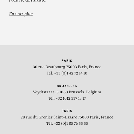
l'oeuvre de l'artiste.
En voir plus
PARIS
30 rue Beaubourg
75003 Paris, France
Tél. +33 (0)1 42 72 14 10
BRUXELLES
Veydtstraat 13
1060 Brussels, Belgium
Tél. +32 (0)2 537 13 17
PARIS
28 rue du Grenier Saint-Lazare
75003 Paris, France
Tél. +33 (0)1 85 76 55 55