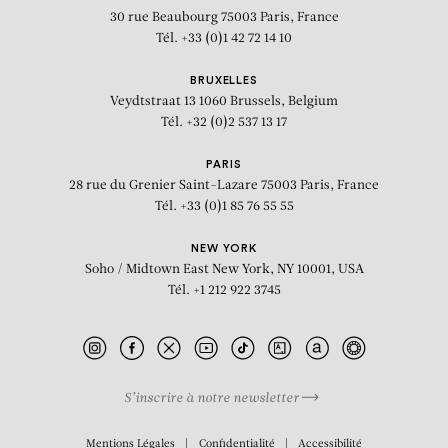
30 rue Beaubourg
75003 Paris, France
Tél. +33 (0)1 42 72 14 10
BRUXELLES
Veydtstraat 13
1060 Brussels, Belgium
Tél. +32 (0)2 537 13 17
PARIS
28 rue du Grenier Saint-Lazare
75003 Paris, France
Tél. +33 (0)1 85 76 55 55
NEW YORK
Soho / Midtown East
New York, NY 10001, USA
Tél. +1 212 922 3745
S’inscrire à notre newsletter
BIOGRAPHIE
Mentions Légales
Confidentialité
Accessibilité