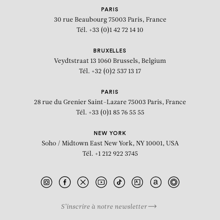
PARIS
30 rue Beaubourg
75003 Paris, France
Tél. +33 (0)1 42 72 14 10
BRUXELLES
Veydtstraat 13
1060 Brussels, Belgium
Tél. +32 (0)2 537 13 17
PARIS
28 rue du Grenier Saint-Lazare
75003 Paris, France
Tél. +33 (0)1 85 76 55 55
NEW YORK
Soho / Midtown East
New York, NY 10001, USA
Tél. +1 212 922 3745
S’inscrire à notre newsletter
BIOGRAPHIE