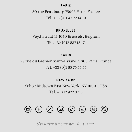
PARIS
30 rue Beaubourg
75003 Paris, France
Tél. +33 (0)1 42 72 14 10
BRUXELLES
Veydtstraat 13
1060 Brussels, Belgium
Tél. +32 (0)2 537 13 17
PARIS
28 rue du Grenier Saint-Lazare
75003 Paris, France
Tél. +33 (0)1 85 76 55 55
NEW YORK
Soho / Midtown East
New York, NY 10001, USA
Tél. +1 212 922 3745
S’inscrire à notre newsletter
BIOGRAPHIE