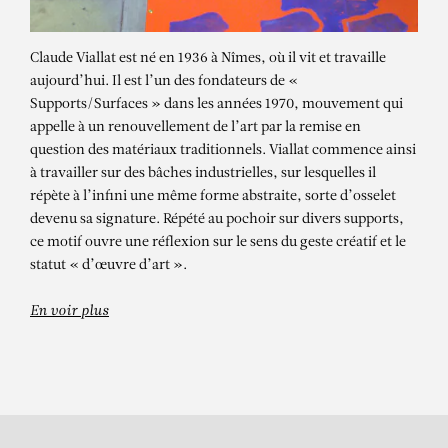
Claude Viallat est né en 1936 à Nîmes, où il vit et travaille
aujourd’hui. Il est l’un des fondateurs de «
Supports/Surfaces » dans les années 1970, mouvement qui
appelle à un renouvellement de l’art par la remise en
question des matériaux traditionnels. Viallat commence ainsi
à travailler sur des bâches industrielles, sur lesquelles il
répète à l’infini une même forme abstraite, sorte d’osselet
devenu sa signature. Répété au pochoir sur divers supports,
CLAUDE VIALLAT
ce motif ouvre une réflexion sur le sens du geste créatif et le
INSTALLATION
statut « d’œuvre d’art ».
En voir plus