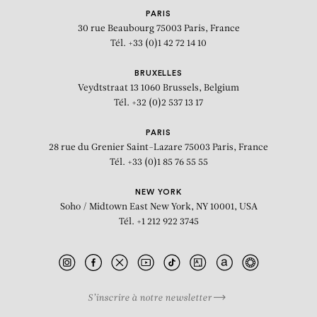
PARIS
30 rue Beaubourg
75003 Paris, France
Tél. +33 (0)1 42 72 14 10
BRUXELLES
Veydtstraat 13
1060 Brussels, Belgium
Tél. +32 (0)2 537 13 17
PARIS
28 rue du Grenier Saint-Lazare
75003 Paris, France
Tél. +33 (0)1 85 76 55 55
NEW YORK
Soho / Midtown East
New York, NY 10001, USA
Tél. +1 212 922 3745
S’inscrire à notre newsletter
BIOGRAPHIE