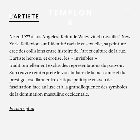
Aller au contenu
Aller à la recherche
Aller au menu
Menu
L’ARTISTE
Né en 1977 à Los Angeles, Kehinde Wiley vit et travaille à New
York. Réflexion sur l’identité raciale et sexuelle, sa peinture
crée des collisions entre histoire de l’art et culture de la rue.
L’artiste héroïse, et érotise, les « invisibles »
traditionnellement exclus des représentations du pouvoir.
Son œuvre réinterprète le vocabulaire de la puissance et du
prestige, oscillant entre critique politique et aveu de
fascination face au luxe et à la grandiloquence des symboles
de la domination masculine occidentale.
En voir plus
KEHINDE WILEY