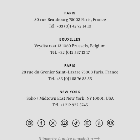
PARIS
30 rue Beaubourg
75003 Paris, France
Tél. +33 (0)1 42 72 14 10
BRUXELLES
Veydtstraat 13
1060 Brussels, Belgium
Tél. +32 (0)2 537 13 17
PARIS
28 rue du Grenier Saint-Lazare
75003 Paris, France
Tél. +33 (0)1 85 76 55 55
NEW YORK
Soho / Midtown East
New York, NY 10001, USA
Tél. +1 212 922 3745
S’inscrire à notre newsletter