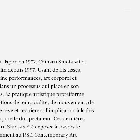
Men
u Japon en 1972, Chiharu Shiota vit et
rlin depuis 1997. Usant de fils tissés,
bine performances, art corporel et
 dans un processus qui place en son
ps. Sa pratique artistique protéiforme
otions de temporalité, de mouvement, de
rêve et requièrent l’implication à la fois
rporelle du spectateur. Ces dernières
ru Shiota a été exposée à travers le
ment au P.S.1 Contemporary Art