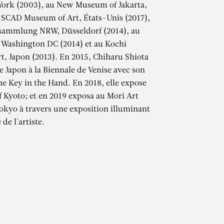
York (2003), au New Museum of Jakarta,
 SCAD Museum of Art, États-Unis (2017),
sammlung NRW, Düsseldorf (2014), au
 Washington DC (2014) et au Kochi
, Japon (2013). En 2015, Chiharu Shiota
e Japon à la Biennale de Venise avec son
The Key in the Hand. En 2018, elle expose
Kyoto; et en 2019 exposa au Mori Art
TA
kyo à travers une exposition illuminant
 de l'artiste.