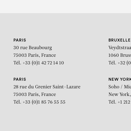
PARIS
BRUXELLE
30 rue Beaubourg
Veydtstraa
75003 Paris, France
1060 Brus
Tél. +33 (0)1 42 72 14 10
Tél. +32 (0
PARIS
NEW YOR
28 rue du Grenier Saint-Lazare
Soho / Mi
75003 Paris, France
New York,
Tél. +33 (0)1 85 76 55 55
Tél. +1 21