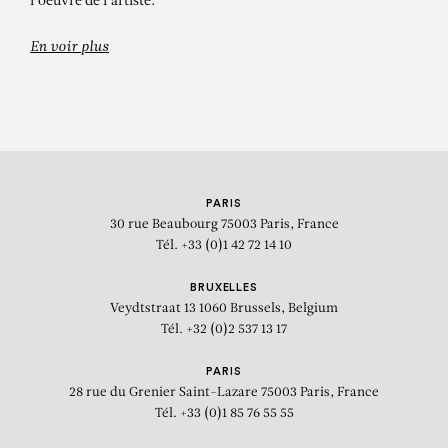
l'oeuvre de l'artiste.
En voir plus
PARIS
30 rue Beaubourg
75003 Paris, France
Tél. +33 (0)1 42 72 14 10
BRUXELLES
Veydtstraat 13
1060 Brussels, Belgium
Tél. +32 (0)2 537 13 17
PARIS
28 rue du Grenier Saint-Lazare
75003 Paris, France
Tél. +33 (0)1 85 76 55 55