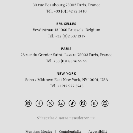
30 rue Beaubourg
75003 Paris, France
Tél. +33 (0)1 42 72 14 10
BRUXELLES
Veydtstraat 13
1060 Brussels, Belgium
Tél. +32 (0)2 537 13 17
PARIS
28 rue du Grenier Saint-Lazare
75003 Paris, France
Tél. +33 (0)1 85 76 55 55
NEW YORK
Soho / Midtown East
New York, NY 10001, USA
Tél. +1 212 922 3745
S’inscrire à notre newsletter
BIOGRAPHIE
Mentions Légales
Confidentialité
Accessibilité