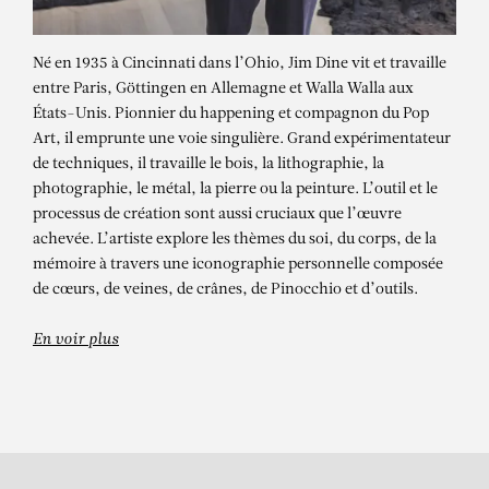
Né en 1935 à Cincinnati dans l’Ohio, Jim Dine vit et travaille
entre Paris, Göttingen en Allemagne et Walla Walla aux
États-Unis. Pionnier du happening et compagnon du Pop
Art, il emprunte une voie singulière. Grand expérimentateur
de techniques, il travaille le bois, la lithographie, la
photographie, le métal, la pierre ou la peinture. L’outil et le
processus de création sont aussi cruciaux que l’œuvre
JIM DINE
achevée. L’artiste explore les thèmes du soi, du corps, de la
mémoire à travers une iconographie personnelle composée
Muscle and Salt, Art Parcours –
de cœurs, de veines, de crânes, de Pinocchio et d’outils.
exposition personnelle
En voir plus