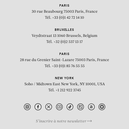
PARIS
30 rue Beaubourg
75003 Paris, France
Tél. +33 (0)1 42 72 14 10
BRUXELLES
Veydtstraat 13
1060 Brussels, Belgium
Tél. +32 (0)2 537 13 17
PARIS
28 rue du Grenier Saint-Lazare
75003 Paris, France
Tél. +33 (0)1 85 76 55 55
NEW YORK
Soho / Midtown East
New York, NY 10001, USA
Tél. +1 212 922 3745
S’inscrire à notre newsletter
BIOGRAPHIE