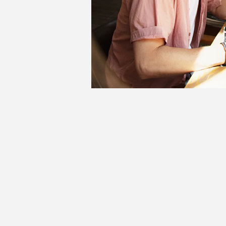
ABDEL
Rayon