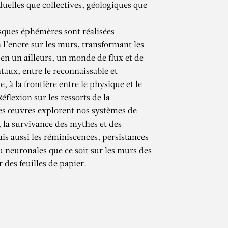
duelles que collectives, géologiques que
esques éphémères sont réalisées
 l’encre sur les murs, transformant les
 en un ailleurs, un monde de flux et de
aux, entre le reconnaissable et
e, à la frontière entre le physique et le
flexion sur les ressorts de la
es œuvres explorent nos systèmes de
 la survivance des mythes et des
CHAMMA
is aussi les réminiscences, persistances
u neuronales que ce soit sur les murs des
 des feuilles de papier.
nnelle