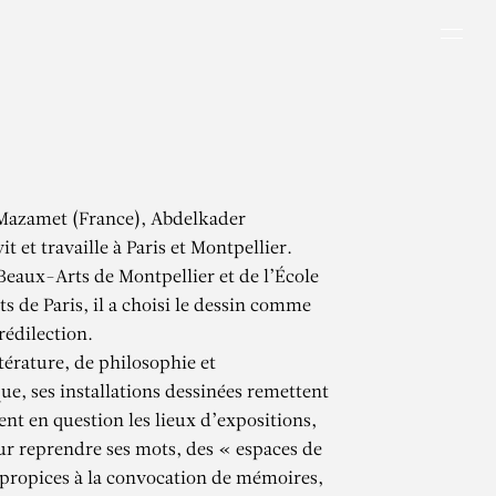
Men
 Mazamet (France), Abdelkader
 et travaille à Paris et Montpellier.
eaux-Arts de Montpellier et de l’École
s de Paris, il a choisi le dessin comme
édilection.
térature, de philosophie et
ue, ses installations dessinées remettent
nt en question les lieux d’expositions,
r reprendre ses mots, des « espaces de
propices à la convocation de mémoires,