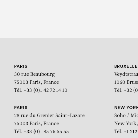
PARIS
BRUXELLE
30 rue Beaubourg
Veydtstraa
75003 Paris, France
1060 Brus
Tél. +33 (0)1 42 72 14 10
Tél. +32 (0
PARIS
NEW YOR
28 rue du Grenier Saint-Lazare
Soho / Mi
75003 Paris, France
New York,
Tél. +33 (0)1 85 76 55 55
Tél. +1 21