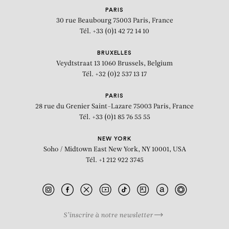
PARIS
30 rue Beaubourg
75003 Paris, France
Tél. +33 (0)1 42 72 14 10
BRUXELLES
Veydtstraat 13
1060 Brussels, Belgium
Tél. +32 (0)2 537 13 17
PARIS
28 rue du Grenier Saint-Lazare
75003 Paris, France
Tél. +33 (0)1 85 76 55 55
NEW YORK
Soho / Midtown East
New York, NY 10001, USA
Tél. +1 212 922 3745
S’inscrire à notre newsletter
BIOGRAPHIE