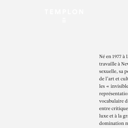
Né en 1977 à 
travaille à Ne
sexuelle, sa p
de l’art et cul
les « invisib
représentatio
vocabulaire de
entre critique
luxe et à la 
domination m