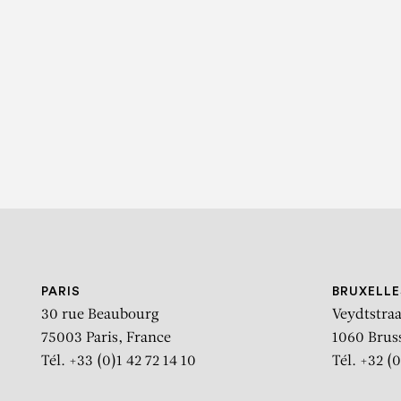
K
PARIS
BRUXELLE
30 rue Beaubourg
Veydtstraa
75003 Paris, France
1060 Brus
Tél. +33 (0)1 42 72 14 10
Tél. +32 (0