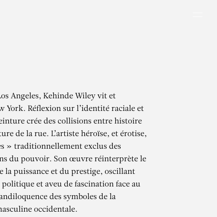
Men
Los Angeles, Kehinde Wiley vit et
w York. Réflexion sur l’identité raciale et
einture crée des collisions entre histoire
ture de la rue. L’artiste héroïse, et érotise,
les » traditionnellement exclus des
ns du pouvoir. Son œuvre réinterprète le
 la puissance et du prestige, oscillant
 politique et aveu de fascination face au
grandiloquence des symboles de la
asculine occidentale.