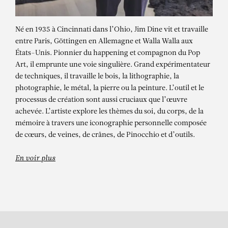
Né en 1935 à Cincinnati dans l’Ohio, Jim Dine vit et travaille
entre Paris, Göttingen en Allemagne et Walla Walla aux
États-Unis. Pionnier du happening et compagnon du Pop
Art, il emprunte une voie singulière. Grand expérimentateur
de techniques, il travaille le bois, la lithographie, la
photographie, le métal, la pierre ou la peinture. L’outil et le
processus de création sont aussi cruciaux que l’œuvre
achevée. L’artiste explore les thèmes du soi, du corps, de la
JIM DINE
mémoire à travers une iconographie personnelle composée
Sculpture / Jim Dine / Pinocchio
de cœurs, de veines, de crânes, de Pinocchio et d’outils.
En voir plus