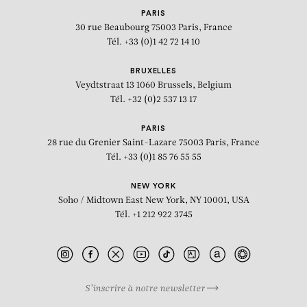
PARIS
30 rue Beaubourg
75003 Paris, France
Tél. +33 (0)1 42 72 14 10
BRUXELLES
Veydtstraat 13
1060 Brussels, Belgium
Tél. +32 (0)2 537 13 17
PARIS
28 rue du Grenier Saint-Lazare
75003 Paris, France
Tél. +33 (0)1 85 76 55 55
NEW YORK
Soho / Midtown East
New York, NY 10001, USA
Tél. +1 212 922 3745
S’inscrire à notre newsletter
BIOGRAPHIE