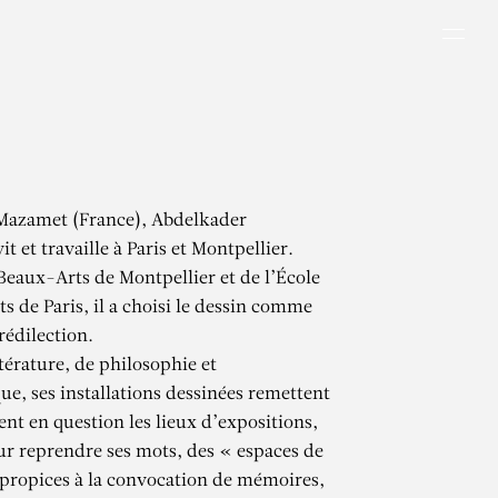
Men
 Mazamet (France), Abdelkader
 et travaille à Paris et Montpellier.
eaux-Arts de Montpellier et de l’École
s de Paris, il a choisi le dessin comme
édilection.
térature, de philosophie et
ue, ses installations dessinées remettent
nt en question les lieux d’expositions,
r reprendre ses mots, des « espaces de
propices à la convocation de mémoires,