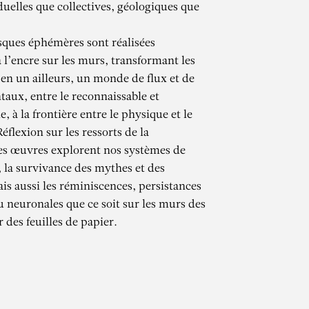
duelles que collectives, géologiques que
esques éphémères sont réalisées
 l’encre sur les murs, transformant les
 en un ailleurs, un monde de flux et de
aux, entre le reconnaissable et
e, à la frontière entre le physique et le
flexion sur les ressorts de la
es œuvres explorent nos systèmes de
 la survivance des mythes et des
CHAMMA
is aussi les réminiscences, persistances
u neuronales que ce soit sur les murs des
 des feuilles de papier.
tion