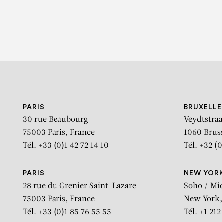
PARIS
BRUXELLE
30 rue Beaubourg
Veydtstraa
75003 Paris, France
1060 Brus
Tél. +33 (0)1 42 72 14 10
Tél. +32 (0
PARIS
NEW YOR
28 rue du Grenier Saint-Lazare
Soho / Mi
75003 Paris, France
New York,
Tél. +33 (0)1 85 76 55 55
Tél. +1 21