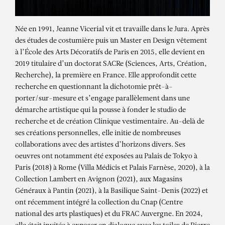
Née en 1991, Jeanne Vicerial vit et travaille dans le Jura. Après
des études de costumière puis un Master en Design vêtement
à l’École des Arts Décoratifs de Paris en 2015, elle devient en
2019 titulaire d’un doctorat SACRe (Sciences, Arts, Création,
Recherche), la première en France. Elle approfondit cette
recherche en questionnant la dichotomie prêt-à-
porter/sur-mesure et s’engage parallèlement dans une
démarche artistique qui la pousse à fonder le studio de
recherche et de création Clinique vestimentaire. Au-delà de
ses créations personnelles, elle initie de nombreuses
collaborations avec des artistes d’horizons divers. Ses
oeuvres ont notamment été exposées au Palais de Tokyo à
Paris (2018) à Rome (Villa Médicis et Palais Farnèse, 2020), à la
Collection Lambert en Avignon (2021), aux Magasins
Généraux à Pantin (2021), à la Basilique Saint-Denis (2022) et
ont récemment intégré la collection du Cnap (Centre
JEANNE VICERIAL
national des arts plastiques) et du FRAC Auvergne. En 2024,