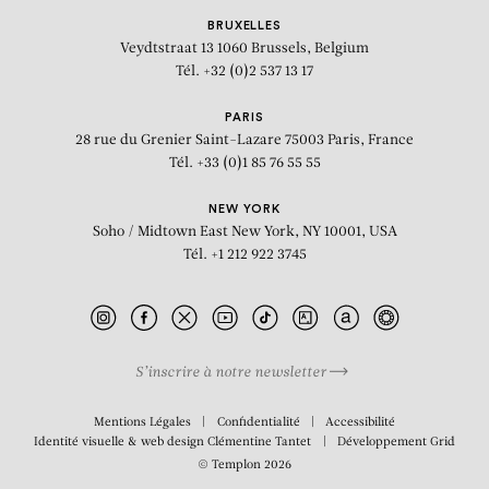
BRUXELLES
Veydtstraat 13
1060 Brussels, Belgium
Tél. +32 (0)2 537 13 17
PARIS
28 rue du Grenier Saint-Lazare
75003 Paris, France
Tél. +33 (0)1 85 76 55 55
NEW YORK
Soho / Midtown East
New York, NY 10001, USA
Tél. +1 212 922 3745
S’inscrire à notre newsletter
BIOGRAPHIE
Mentions Légales
Confidentialité
Accessibilité
Identité visuelle & web design
Clémentine Tantet
Développement
Grid
© Templon 2026