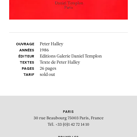
Peter Halley
OUVRAGE
1986
ANNÉES
Editions Galerie Daniel Templon
ÉDITEUR
Texte de Peter Halley
TEXTES
26 pages
PAGES
sold out
TARIF
PARIS
30 rue Beaubourg
75003 Paris, France
Tél. +33 (0)1 42 72 14 10