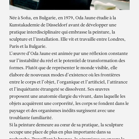
Née à Sofia, en Bulgarie, en 1979, Oda Jaune étudie à la
Kunstakademie de Düsseldorf avant de développer une
pratique interdisciplinaire qui embrasse la peinture, la
sculpture et l’installation. Elle vit et travaille entre Londres,
Paris et la Bulgarie.
L’œuvre d’Oda Jaune est animée par une réflexion constante
sur l’instabilité du réel et le potentiel de transformation des
formes. Plutôt que de représenter le monde visible, elle
élabore de nouveaux modes d’existence où les frontières
entre le corps et l’objet, l’organique et l’artificiel, l’attirance
et l’inquiétante étrangeté se dissolvent. Ses œuvres
proposent une anatomie élargie du vivant, dans laquelle les
objets acquièrent une corporéité, les corps se fondent dans le
paysage et des organismes inédits surgissent avec une
troublante familiarité.
Si la peinture demeure au cœur de sa pratique, la sculpture
ODA JAUNE
occupe une place de plus en plus importante dans sa