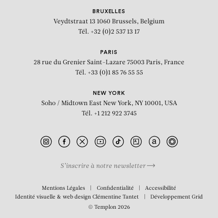
BRUXELLES
Veydtstraat 13
1060 Brussels, Belgium
Tél. +32 (0)2 537 13 17
PARIS
28 rue du Grenier Saint-Lazare
75003 Paris, France
Tél. +33 (0)1 85 76 55 55
NEW YORK
Soho / Midtown East
New York, NY 10001, USA
Tél. +1 212 922 3745
S’inscrire à notre newsletter
BIOGRAPHIE
Mentions Légales
Confidentialité
Accessibilité
Identité visuelle & web design
Clémentine Tantet
Développement
Grid
© Templon 2026