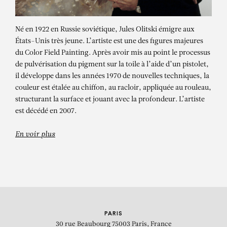
Né en 1922 en Russie soviétique, Jules Olitski émigre aux
États-Unis très jeune. L’artiste est une des figures majeures
du Color Field Painting. Après avoir mis au point le processus
de pulvérisation du pigment sur la toile à l’aide d’un pistolet,
il développe dans les années 1970 de nouvelles techniques, la
couleur est étalée au chiffon, au racloir, appliquée au rouleau,
structurant la surface et jouant avec la profondeur. L’artiste
JULES OLITSKI
est décédé en 2007.
Jules Olitski
En voir plus
PARIS
30 rue Beaubourg
75003 Paris, France