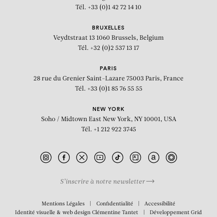
Tél. +33 (0)1 42 72 14 10
BRUXELLES
Veydtstraat 13
1060 Brussels, Belgium
Tél. +32 (0)2 537 13 17
PARIS
28 rue du Grenier Saint-Lazare
75003 Paris, France
Tél. +33 (0)1 85 76 55 55
NEW YORK
Soho / Midtown East
New York, NY 10001, USA
Tél. +1 212 922 3745
S’inscrire à notre newsletter
BIOGRAPHIE
Mentions Légales
Confidentialité
Accessibilité
Identité visuelle & web design
Clémentine Tantet
Développement
Grid