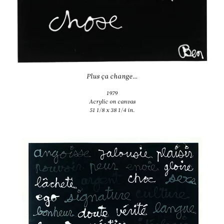
Plus ça change…
1979
Acrylic on canvas
51 1/8 x 38 1/4 in.