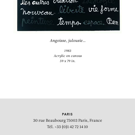
Angoisse, jalousie…
1983
Acrylic on canvas
59 x 79 in.
PARIS
30 rue Beaubourg
75003 Paris, France
Tél. +33 (0)1 42 72 14 10