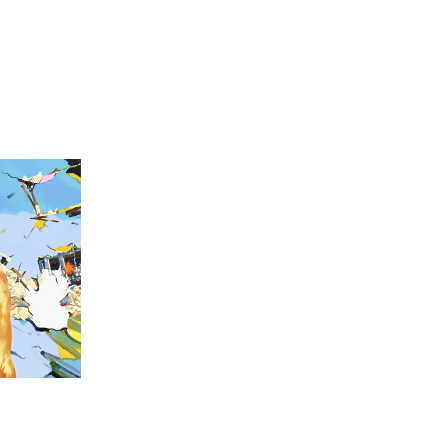
Men
Y