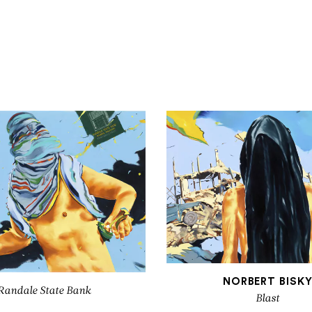
NORBERT BISK
Randale State Bank
Blast