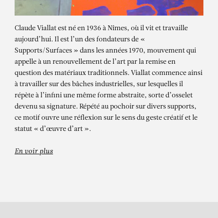
Claude Viallat est né en 1936 à Nîmes, où il vit et travaille
aujourd’hui. Il est l’un des fondateurs de «
Supports/Surfaces » dans les années 1970, mouvement qui
appelle à un renouvellement de l’art par la remise en
question des matériaux traditionnels. Viallat commence ainsi
à travailler sur des bâches industrielles, sur lesquelles il
répète à l’infini une même forme abstraite, sorte d’osselet
devenu sa signature. Répété au pochoir sur divers supports,
CLAUDE VIALLAT
ce motif ouvre une réflexion sur le sens du geste créatif et le
Ob 003
statut « d’œuvre d’art ».
En voir plus