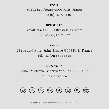
PARIS
30 rue Beaubourg
75003 Paris, France
Tél. +33 (0)1 42 72 14 10
BRUXELLES
Veydtstraat 13
1060 Brussels, Belgium
Tél. +32 (0)2 537 13 17
PARIS
28 rue du Grenier Saint-Lazare
75003 Paris, France
Tél. +33 (0)1 85 76 55 55
NEW YORK
Soho / Midtown East
New York, NY 10001, USA
Tél. +1 212 922 3745
S’inscrire à notre newsletter
BIOGRAPHIE