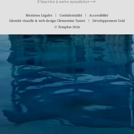
S’inscrire à notre newsletter
Mentions Légales
Confidentialité
Accessibilité
Identité visuelle & web design
Clémentine Tantet
Développement
Grid
© Templon 2026