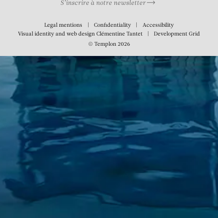
S’inscrire à notre newsletter
Legal mentions
Confidentiality
Accessibility
Visual identity and web design
Clémentine Tantet
Development
Grid
© Templon 2026