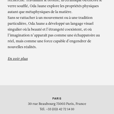
recherche. Travaillant le bronze, la céramique ou encore le
verre soufflé, Oda Jaune explore les propriétés physiques
autant que métaphysiques de la matière.
Sans se rattacher à un mouvement ou à une tradition
particulière, Oda Jaune a développé un langage visuel
singulier où la beauté et l’étrangeté coexistent, et où
l’imagination n’apparaît pas comme une échappatoire au
réel, mais comme une force capable d’engendrer de
nouvelles réalités.
En voir plus
PARIS
30 rue Beaubourg
75003 Paris, France
Tél. +33 (0)1 42 72 14 10