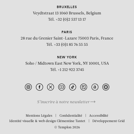
BRUXELLES
Veydtstraat 13
1060 Brussels, Belgium
Tél. +32 (0)2 537 13 17
PARIS
28 rue du Grenier Saint-Lazare
75003 Paris, France
Tél. +33 (0)1 85 76 55 55
NEW YORK
Soho / Midtown East
New York, NY 10001, USA
Tél. +1 212 922 3745
S’inscrire à notre newsletter
BIOGRAPHIE
Mentions Légales
Confidentialité
Accessibilité
Identité visuelle & web design
Clémentine Tantet
Développement
Grid
© Templon 2026