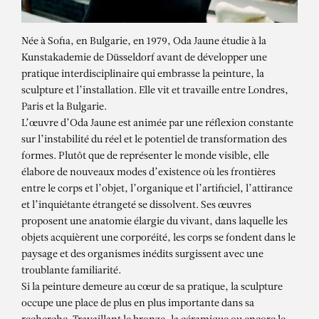
Née à Sofia, en Bulgarie, en 1979, Oda Jaune étudie à la
Kunstakademie de Düsseldorf avant de développer une
pratique interdisciplinaire qui embrasse la peinture, la
sculpture et l’installation. Elle vit et travaille entre Londres,
Paris et la Bulgarie.
L’œuvre d’Oda Jaune est animée par une réflexion constante
sur l’instabilité du réel et le potentiel de transformation des
formes. Plutôt que de représenter le monde visible, elle
élabore de nouveaux modes d’existence où les frontières
entre le corps et l’objet, l’organique et l’artificiel, l’attirance
et l’inquiétante étrangeté se dissolvent. Ses œuvres
proposent une anatomie élargie du vivant, dans laquelle les
objets acquièrent une corporéité, les corps se fondent dans le
paysage et des organismes inédits surgissent avec une
troublante familiarité.
Si la peinture demeure au cœur de sa pratique, la sculpture
ODA JAUNE
occupe une place de plus en plus importante dans sa