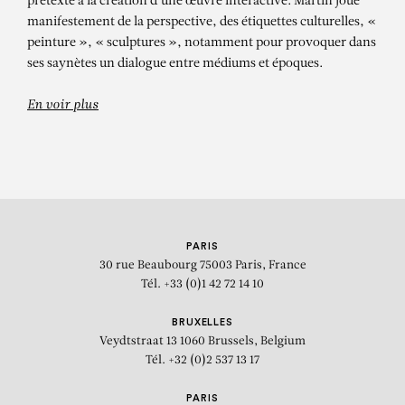
prétexte à la création d'une œuvre interactive. Martin joue
manifestement de la perspective, des étiquettes culturelles, «
peinture », « sculptures », notamment pour provoquer dans
ses saynètes un dialogue entre médiums et époques.
En voir plus
PARIS
30 rue Beaubourg
75003 Paris, France
Tél. +33 (0)1 42 72 14 10
BRUXELLES
Veydtstraat 13
1060 Brussels, Belgium
Tél. +32 (0)2 537 13 17
PARIS