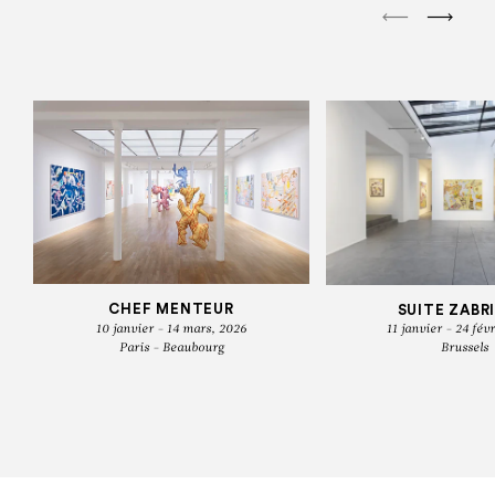
CHEF MENTEUR
SUITE ZABR
10 janvier - 14 mars, 2026
11 janvier - 24 fév
Paris - Beaubourg
Brussels