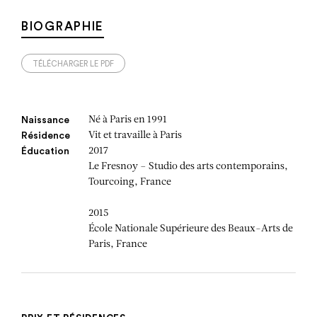
BIOGRAPHIE
TÉLÉCHARGER LE PDF
Né à Paris en 1991
Naissance
Vit et travaille à Paris
Résidence
2017
Éducation
Le Fresnoy – Studio des arts contemporains,
Tourcoing, France
2015
École Nationale Supérieure des Beaux-Arts de
Paris, France