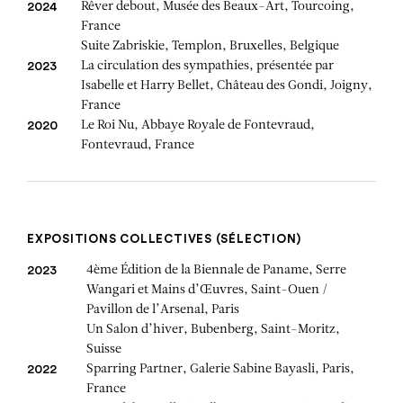
Rêver debout, Musée des Beaux-Art, Tourcoing,
2024
France
Suite Zabriskie, Templon, Bruxelles, Belgique
La circulation des sympathies, présentée par
2023
Isabelle et Harry Bellet, Château des Gondi, Joigny,
France
Le Roi Nu, Abbaye Royale de Fontevraud,
2020
Fontevraud, France
EXPOSITIONS COLLECTIVES (SÉLECTION)
4ème Édition de la Biennale de Paname, Serre
2023
Wangari et Mains d’Œuvres, Saint-Ouen /
Pavillon de l’Arsenal, Paris
Un Salon d’hiver, Bubenberg, Saint-Moritz,
Suisse
Sparring Partner, Galerie Sabine Bayasli, Paris,
2022
France