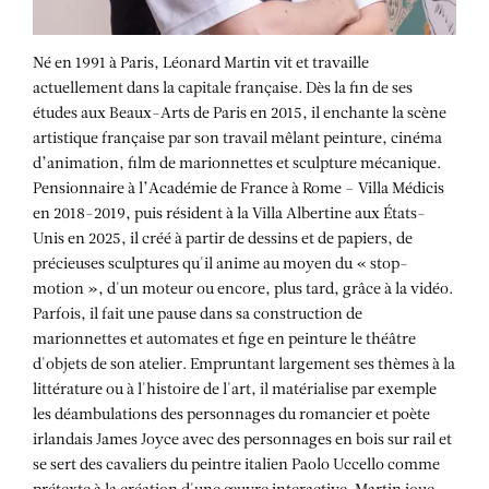
Né en 1991 à Paris, Léonard Martin vit et travaille
actuellement dans la capitale française. Dès la fin de ses
études aux Beaux-Arts de Paris en 2015, il enchante la scène
artistique française par son travail mêlant peinture, cinéma
d’animation, film de marionnettes et sculpture mécanique.
Pensionnaire à l’Académie de France à Rome – Villa Médicis
en 2018-2019, puis résident à la Villa Albertine aux États-
Unis en 2025, il créé à partir de dessins et de papiers, de
précieuses sculptures qu'il anime au moyen du « stop-
motion », d'un moteur ou encore, plus tard, grâce à la vidéo.
Parfois, il fait une pause dans sa construction de
marionnettes et automates et fige en peinture le théâtre
d'objets de son atelier. Empruntant largement ses thèmes à la
littérature ou à l'histoire de l'art, il matérialise par exemple
les déambulations des personnages du romancier et poète
irlandais James Joyce avec des personnages en bois sur rail et
se sert des cavaliers du peintre italien Paolo Uccello comme