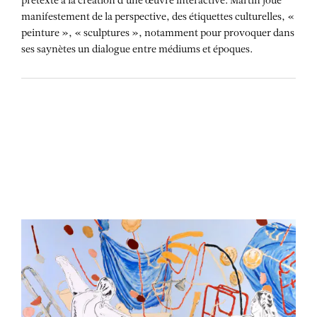
prétexte à la création d'une œuvre interactive. Martin joue
manifestement de la perspective, des étiquettes culturelles, «
peinture », « sculptures », notamment pour provoquer dans
ses saynètes un dialogue entre médiums et époques.