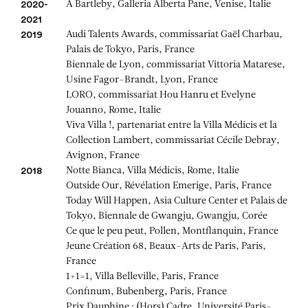
A Bartleby, Galleria Alberta Pane, Venise, Italie
2020-
2021
Audi Talents Awards, commissariat Gaël Charbau,
2019
Palais de Tokyo, Paris, France
Biennale de Lyon, commissariat Vittoria Matarese,
Usine Fagor-Brandt, Lyon, France
LORO, commissariat Hou Hanru et Evelyne
Jouanno, Rome, Italie
Viva Villa !, partenariat entre la Villa Médicis et la
Collection Lambert, commissariat Cécile Debray,
Avignon, France
Notte Bianca, Villa Médicis, Rome, Italie
2018
Outside Our, Révélation Emerige, Paris, France
Today Will Happen, Asia Culture Center et Palais de
Tokyo, Biennale de Gwangju, Gwangju, Corée
Ce que le peu peut, Pollen, Montflanquin, France
Jeune Création 68, Beaux-Arts de Paris, Paris,
France
1+1=1, Villa Belleville, Paris, France
Confinum, Bubenberg, Paris, France
Prix Dauphine : (Hors) Cadre, Université Paris-