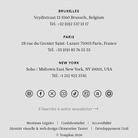
BRUXELLES
Veydtstraat 13
1060 Brussels, Belgium
Tél. +32 (0)2 537 13 17
PARIS
28 rue du Grenier Saint-Lazare
75003 Paris, France
Tél. +33 (0)1 85 76 55 55
NEW YORK
Soho / Midtown East
New York, NY 10001, USA
Tél. +1 212 922 3745
S’inscrire à notre newsletter
Mentions Légales
Confidentialité
Accessibilité
Identité visuelle & web design
Clémentine Tantet
Développement
Grid
© Templon 2026