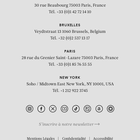
30 rue Beaubourg
75003 Paris, France
Tél. +33 (0)1 42 72 14 10
BRUXELLES
Veydtstraat 13
1060 Brussels, Belgium
Tél. +32 (0)2 537 13 17
PARIS
28 rue du Grenier Saint-Lazare
75003 Paris, France
Tél. +33 (0)1 85 76 55 55
NEW YORK
Soho / Midtown East
New York, NY 10001, USA
Tél. +1 212 922 3745
S’inscrire à notre newsletter
BIOGRAPHIE
Mentions Légales
Confidentialité
Accessibilité