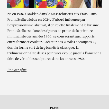
Né en 1936 à Malden dans le Massachusetts aux États-Unis,
Frank Stella décède en 2024. D’abord influencé par
l’expressionisme abstrait, il en rejette finalement le lyrisme.
Frank Stella est l’une des figures de proue de la peinture
minimaliste des années 1960, se consacrant aux rapports
entre forme et couleur. Créateur des « toiles découpées »,
dont la forme sort de la géométrie classique, la
tridimensionnalité de ses peintures évolue jusqu’à l’amener à
FRANK STELLA
faire de véritables sculptures dans les années 1980.
En voir plus
PARIS