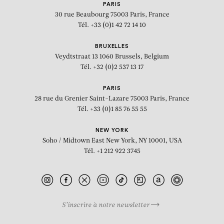
PARIS
30 rue Beaubourg
75003 Paris, France
Tél. +33 (0)1 42 72 14 10
BRUXELLES
Veydtstraat 13
1060 Brussels, Belgium
Tél. +32 (0)2 537 13 17
PARIS
28 rue du Grenier Saint-Lazare
75003 Paris, France
Tél. +33 (0)1 85 76 55 55
NEW YORK
Soho / Midtown East
New York, NY 10001, USA
Tél. +1 212 922 3745
S’inscrire à notre newsletter
BIOGRAPHIE