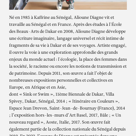
Né en 1985 à Kaffrine au Sénégal, Alioune Diagne vit et
travaille au Sénégal et en France. Après des études à l'École
des Beaux-Arts de Dakar en 2008, Alioune Diagne développe
une écriture imaginaire, langage universel et récit intime de
fragments de sa vie à Dakar et de ses voyages. Artiste engagé,
il ouvre la voie à une exploration approfondie des grands
enjeux du monde actuel : l'écologie, la place des femmes dans
la société, le racisme ou encore les notions de transmission et
de patrimoine. Depuis 2011, son œuvre a fait l’objet de
nombreuses expositions personnelles et collectives en
Europe, en Afrique et en Asie,
dont « Sink or Swim », 11ème Biennale de Dakar, Villa
Spivey, Dakar, Sénégal, 2014 ; « Itinéraire en Couleurs »,
Espace Jean Drevon, Saint-Jean-de-Bournay (France), 2014
; l’exposition hors-les-murs d’Art Basel, 2017, Bâle ; « Un
nouveau regard », Aoste, Italie, 2017. Son œuvre fait
également partie de la collection nationale du Sénégal depuis