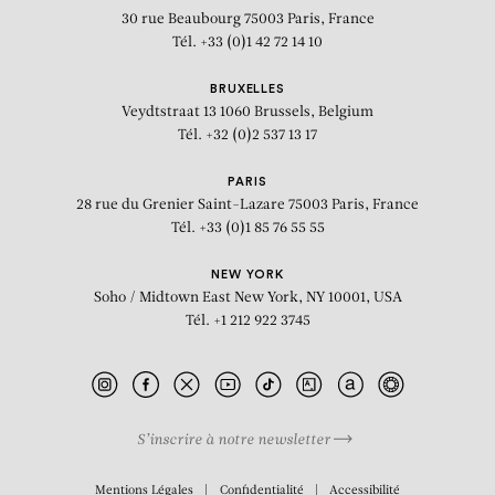
30 rue Beaubourg
75003 Paris, France
Tél. +33 (0)1 42 72 14 10
BRUXELLES
Veydtstraat 13
1060 Brussels, Belgium
Tél. +32 (0)2 537 13 17
PARIS
28 rue du Grenier Saint-Lazare
75003 Paris, France
Tél. +33 (0)1 85 76 55 55
NEW YORK
Soho / Midtown East
New York, NY 10001, USA
Tél. +1 212 922 3745
S’inscrire à notre newsletter
BIOGRAPHIE
Mentions Légales
Confidentialité
Accessibilité