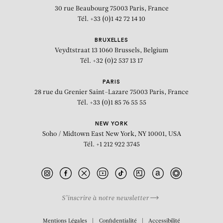
30 rue Beaubourg
75003 Paris, France
Tél. +33 (0)1 42 72 14 10
BRUXELLES
Veydtstraat 13
1060 Brussels, Belgium
Tél. +32 (0)2 537 13 17
PARIS
28 rue du Grenier Saint-Lazare
75003 Paris, France
Tél. +33 (0)1 85 76 55 55
NEW YORK
Soho / Midtown East
New York, NY 10001, USA
Tél. +1 212 922 3745
S’inscrire à notre newsletter
BIOGRAPHIE
Mentions Légales
Confidentialité
Accessibilité