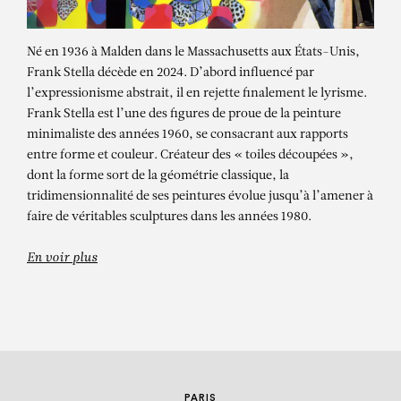
Né en 1936 à Malden dans le Massachusetts aux États-Unis,
Frank Stella décède en 2024. D’abord influencé par
l’expressionisme abstrait, il en rejette finalement le lyrisme.
Frank Stella est l’une des figures de proue de la peinture
minimaliste des années 1960, se consacrant aux rapports
entre forme et couleur. Créateur des « toiles découpées »,
dont la forme sort de la géométrie classique, la
FRANK STELLA
tridimensionnalité de ses peintures évolue jusqu’à l’amener à
faire de véritables sculptures dans les années 1980.
Hacilar Level Ic
En voir plus
PARIS