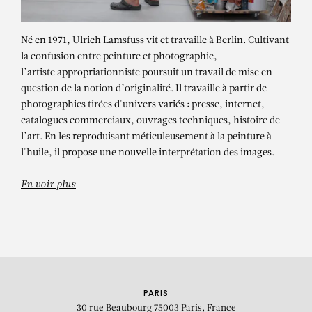
Né en 1971, Ulrich Lamsfuss vit et travaille à Berlin. Cultivant
la confusion entre peinture et photographie,
l’artiste appropriationniste poursuit un travail de mise en
question de la notion d’originalité. Il travaille à partir de
photographies tirées d'univers variés : presse, internet,
catalogues commerciaux, ouvrages techniques, histoire de
l’art. En les reproduisant méticuleusement à la peinture à
ULRICH LAMSFUSS
l'huile, il propose une nouvelle interprétation des images.
Kristin Loschert, Mais
En voir plus
PARIS
30 rue Beaubourg
75003 Paris, France