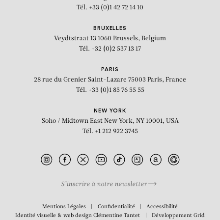
Tél. +33 (0)1 42 72 14 10
BRUXELLES
Veydtstraat 13
1060 Brussels, Belgium
Tél. +32 (0)2 537 13 17
PARIS
28 rue du Grenier Saint-Lazare
75003 Paris, France
Tél. +33 (0)1 85 76 55 55
NEW YORK
Soho / Midtown East
New York, NY 10001, USA
Tél. +1 212 922 3745
S’inscrire à notre newsletter
BIOGRAPHIE
Mentions Légales
Confidentialité
Accessibilité
Identité visuelle & web design
Clémentine Tantet
Développement
Grid