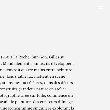
Men
n 1950 à La Roche-Sur-Yon, Gilles au
3. Mondialement connus, ils développent
ne œuvre à quatre mains entre peinture
ie. Leurs tableaux mettent en scène
, anonymes ou célèbres, dans des décors
construits grandeur nature en atelier.
hotographie tirée sur toile, commence un
avail de peinture. Ces créateurs d’images
 une iconographie singulière explorant la