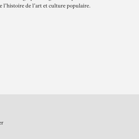
e l’histoire de l’art et culture populaire.
ES
t Tom Cashin)
er