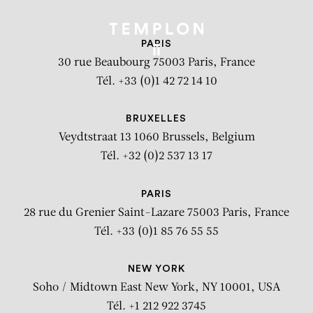
PARIS
30 rue Beaubourg
75003 Paris, France
Tél. +33 (0)1 42 72 14 10
BRUXELLES
Veydtstraat 13
1060 Brussels, Belgium
Tél. +32 (0)2 537 13 17
PARIS
28 rue du Grenier Saint-Lazare
75003 Paris, France
Tél. +33 (0)1 85 76 55 55
NEW YORK
Soho / Midtown East
New York, NY 10001, USA
Tél. +1 212 922 3745