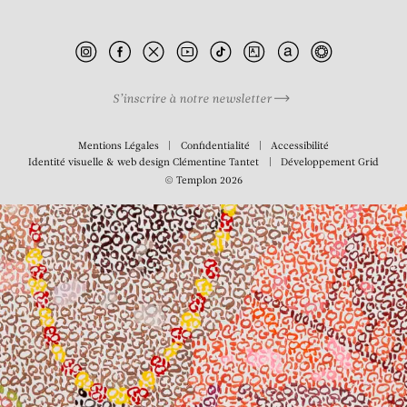
Rythme Dialonké
S’inscrire à notre newsletter
Mentions Légales
Confidentialité
Accessibilité
Identité visuelle & web design
Clémentine Tantet
Développement
Grid
© Templon 2026