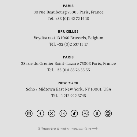
PARIS
30 rue Beaubourg
75003 Paris, France
Tél. +33 (0)1 42 72 14 10
BRUXELLES
Veydtstraat 13
1060 Brussels, Belgium
Tél. +32 (0)2 537 13 17
PARIS
28 rue du Grenier Saint-Lazare
75003 Paris, France
Tél. +33 (0)1 85 76 55 55
NEW YORK
Soho / Midtown East
New York, NY 10001, USA
Tél. +1 212 922 3745
S’inscrire à notre newsletter
BIOGRAPHIE