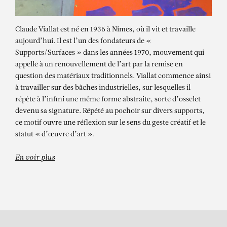
Claude Viallat est né en 1936 à Nîmes, où il vit et travaille
aujourd’hui. Il est l’un des fondateurs de «
Supports/Surfaces » dans les années 1970, mouvement qui
appelle à un renouvellement de l’art par la remise en
question des matériaux traditionnels. Viallat commence ainsi
à travailler sur des bâches industrielles, sur lesquelles il
répète à l’infini une même forme abstraite, sorte d’osselet
devenu sa signature. Répété au pochoir sur divers supports,
CLAUDE VIALLAT
ce motif ouvre une réflexion sur le sens du geste créatif et le
Sans titre n°85
statut « d’œuvre d’art ».
En voir plus