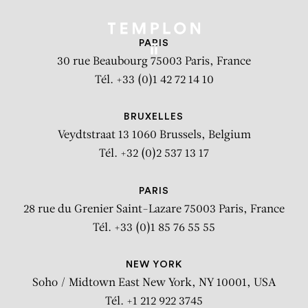
PARIS
30 rue Beaubourg
75003 Paris, France
Tél. +33 (0)1 42 72 14 10
BRUXELLES
Veydtstraat 13
1060 Brussels, Belgium
Tél. +32 (0)2 537 13 17
PARIS
28 rue du Grenier Saint-Lazare
75003 Paris, France
Tél. +33 (0)1 85 76 55 55
NEW YORK
Soho / Midtown East
New York, NY 10001, USA
Tél. +1 212 922 3745