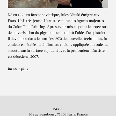
Né en 1922 en Russie soviétique, Jules Olitski émigre aux
États-Unis très jeune. L’artiste est une des figures majeures
du Color Field Painting. Après avoir mis au point le processus
de pulvérisation du pigment sur la toile à l’aide d’un pistolet,
il développe dans les années 1970 de nouvelles techniques, la
couleur est étalée au chiffon, au racloir, appliquée au rouleau,
structurant la surface et jouant avec la profondeur. L’artiste
JULES OLITSKI
est décédé en 2007.
Weaver’s Kiss
En voir plus
PARIS
30 rue Beaubourg
75003 Paris, France