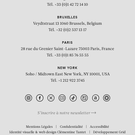
Tél. +33 (0)1 42 72 14 10
BRUXELLES
Veydtstraat 13
1060 Brussels, Belgium
Tél. +32 (0)2 537 13 17
PARIS
28 rue du Grenier Saint-Lazare
75003 Paris, France
Tél. +33 (0)1 85 76 55 55
NEW YORK
Soho / Midtown East
New York, NY 10001, USA
Tél. +1 212 922 3745
S’inscrire à notre newsletter
BIOGRAPHIE
Mentions Légales
Confidentialité
Accessibilité
Identité visuelle & web design
Clémentine Tantet
Développement
Grid