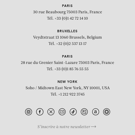
PARIS
30 rue Beaubourg
75003 Paris, France
Tél. +33 (0)1 42 72 14 10
BRUXELLES
Veydtstraat 13
1060 Brussels, Belgium
Tél. +32 (0)2 537 13 17
PARIS
28 rue du Grenier Saint-Lazare
75003 Paris, France
Tél. +33 (0)1 85 76 55 55
NEW YORK
Soho / Midtown East
New York, NY 10001, USA
Tél. +1 212 922 3745
S’inscrire à notre newsletter
BIOGRAPHIE