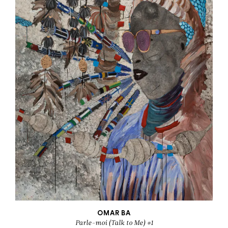
OMAR BA
Parle-moi (Talk to Me) #1