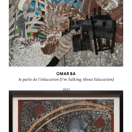
OMAR BA
Je parle de l’éducation (I’m Talking About Education)
2022
Acrylique, crayon, huile, encre de chine et stylo bic sur toile
200 x 150 cm