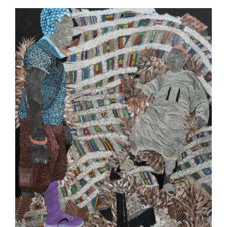
2022
Acrylique, crayon, huile, encre de chine et stylo bic sur toile
200 x 150 cm