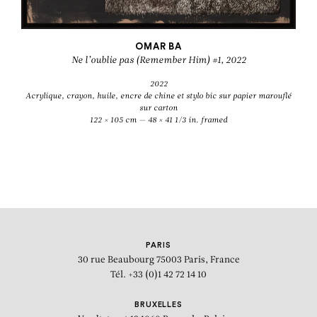
OMAR BA
Ne l’oublie pas (Remember Him) #1, 2022
2022
Acrylique, crayon, huile, encre de chine et stylo bic sur papier marouflé
sur carton
122 × 105 cm — 48 × 41 1/3 in. framed
PARIS
30 rue Beaubourg
75003 Paris, France
Tél. +33 (0)1 42 72 14 10
BRUXELLES