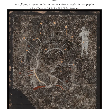
2022
Acrylique, crayon, huile, encre de chine et stylo bic sur papier
62 × 47 cm — 24 2/5 × 18 1/2 in. framed