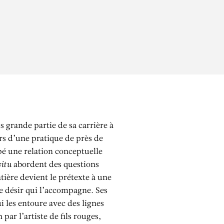
 grande partie de sa carrière à
rs d’une pratique de près de
pé une relation conceptuelle
situ
abordent des questions
tière devient le prétexte à une
le désir qui l’accompagne. Ses
i les entoure avec des lignes
 par l’artiste de fils rouges,