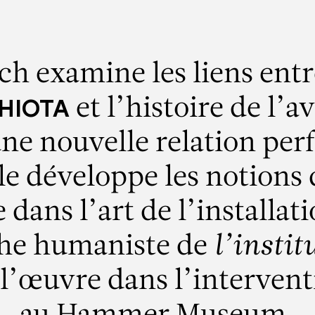
h examine les liens entre
et l’histoire de l’
HIOTA
une nouvelle relation per
e développe les notions d
ans l’art de l’installat
che humaniste de
l’insti
 l’œuvre dans l’intervent