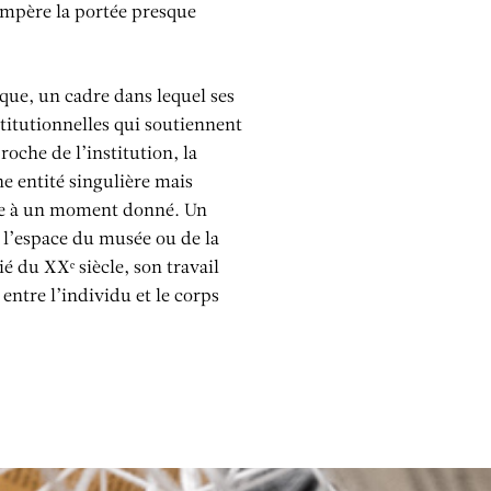
empère la portée presque
que, un cadre dans lequel ses
nstitutionnelles qui soutiennent
che de l’institution, la
e entité singulière mais
lle à un moment donné. Un
l’espace du musée ou de la
é du XXᵉ siècle, son travail
entre l’individu et le corps