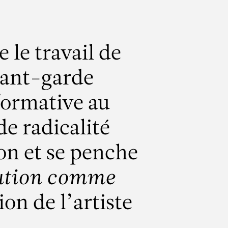
 le travail de
avant-garde
formative au
e radicalité
ion et se penche
tution comme
ion de l’artiste