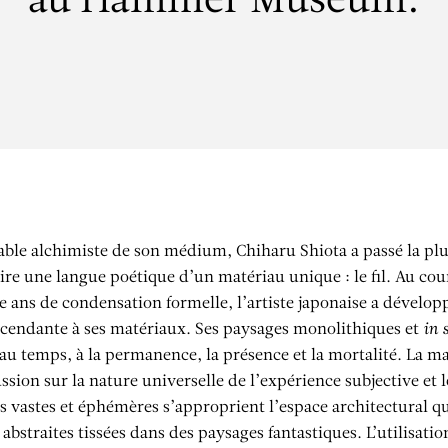
au Hammer Museum.
able alchimiste de son médium, Chiharu Shiota a passé la plus
ire une langue poétique d’un matériau unique : le fil. Au cou
e ans de condensation formelle, l’artiste japonaise a dévelop
scendante à ses matériaux. Ses paysages monolithiques et
in 
 au temps, à la permanence, la présence et la mortalité. La ma
ssion sur la nature universelle de l’expérience subjective et 
s vastes et éphémères s’approprient l’espace architectural qu
l abstraites tissées dans des paysages fantastiques. L’utilisation