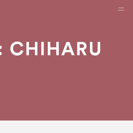
Men
: CHIHARU