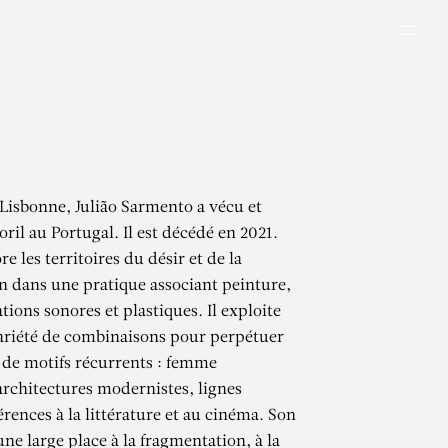
Men
Lisbonne, Julião Sarmento a vécu et
toril au Portugal. Il est décédé en 2021.
re les territoires du désir et de la
n dans une pratique associant peinture,
ations sonores et plastiques. Il exploite
ariété de combinaisons pour perpétuer
 de motifs récurrents : femme
architectures modernistes, lignes
érences à la littérature et au cinéma. Son
ne large place à la fragmentation, à la